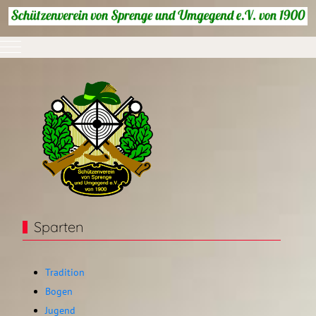
Mobile Menu Toggle
Sparten
Tradition
Bogen
Jugend