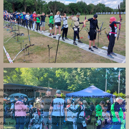
Wir benutzen Cookies
Wir nutzen Cookies auf unserer Website. Einige von ihnen sind essenziell
für den Betrieb der Seite, während andere uns helfen, diese Website und
die Nutzererfahrung zu verbessern (Tracking Cookies). Sie können selbst
entscheiden, ob Sie die Cookies zulassen möchten. Bitte beachten Sie,
dass bei einer Ablehnung womöglich nicht mehr alle Funktionalitäten