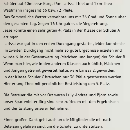
Schüler auf 40m Jesse Burg, 25m Larissa Thiel und 15m Theo
Waldmann insgesamt 36 bzw. 72 Pfeile.
Das Sommerliche Wetter verwöhnte uns mit 26 Grad und Sonne über
den gesamten Tag. Gegen 16 Uhr gab es die Siegerehrung.
Jesse konnte einen sehr guten 4. Platz in der Klasse der Schüler A
erringen.
Larissa war gut in den ersten Durchgang gestartet, leider konnte sie
im zweiten Durchgang nicht mehr so gute Ergebnisse erzielen und
wurde 6. in der Gesamtwertung (Mädchen und Jungen) der Schüler B.
Wenn man hier, wie in den anderen Klassen auch üblich, Mädchen
und Jungen getrennt gewertet hätte, wäre Larissa 2. geworden.
In der Klasse Schüler C brauchen nur 36 Pfeile geschossen werden.
Hier errang Theo mit persönlicher Bestleistung den 5. Platz.
Die Betreuer die mit vor Ort waren Luly, Andrea und Björn sowie
unser Spartenleiter Jörg sind sehr zufrieden mit den Ergebnissen
und der Leistung unserer Teilnehmer.
Einen großen Dank geht auch an die Mitglieder die mit nach
Uetersen gefahren sind, um die Schüler zu unterstützen.