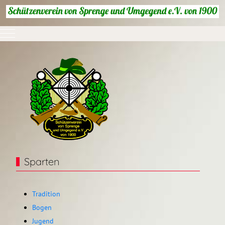
Mobile Menu Toggle
Sparten
Tradition
Bogen
Jugend