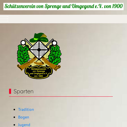
Mobile Menu Toggle
Sparten
Tradition
Bogen
Jugend